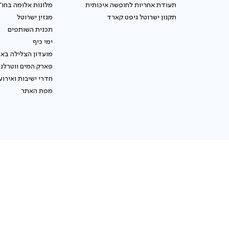
תעודת אחריות לחופשה איכותית
מלונות אלומה בחו"
תקנון ישרוטל גיפט קארד
מגזין ישרוטל
תכנית השותפים
ימי כיף
מועדון הצלילה באי
פארק המים ווטרלנ
חדרי ישיבות ואירוע
מפת האתר