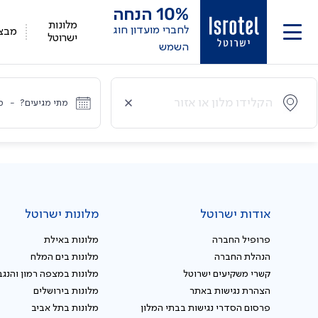
10%
הנחה
מלונות
לחברי מועדון חוג
מבצ
ישרוטל
השמש
מתי מגיעים?
-
מ
אודות ישרוטל
מלונות ישרוטל
פרופיל החברה
מלונות באילת
הנהלת החברה
מלונות בים המלח
קשרי משקיעים ישרוטל
מלונות במצפה רמון והנגב
הצהרת נגישות באתר
מלונות בירושלים
פרסום הסדרי נגישות בבתי המלון
מלונות בתל אביב