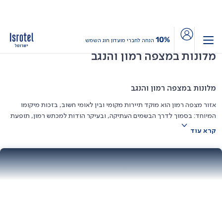
דף הבית
מלונות בדרום
מלונות במצפה רמון והנגב
10%
הנחה לחברי מועדון חוג השמש
מלונות במצפה רמון והנגב
מלונות במצפה רמון והנגב
אזור מצפה רמון הוא מוקד תיירות מקומי ובין לאומי חשוב, בזכות מיקומו
המיוחד: בסמוך לדרך הבשמים העתיקה, ובעיקר הודות למכתש רמון, תופעת
טבע ייחודית ונדירה, שאין דומה לה בעולם
.
קרא עוד