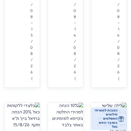
/
/
/
0
0
0
8
8
8
-
-
-
1
1
1
3
4
4
/
/
/
0
0
0
8
8
8
/
/
/
2
2
2
6
6
6
)
)
)
הטבות למשרתי
מילואים
המשלמים
בשובר נופש
כאל