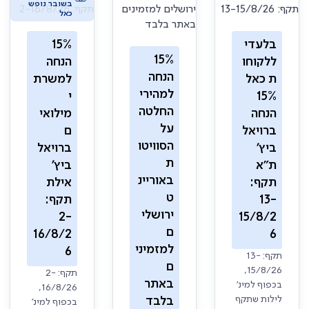
בשובר נופש
כאל
בלעדי
15%
15%
ללקוחו
הנחה
הנחה
ת כאל
למשרת
למהירי
15%
י
החלטה
הנחה
מילואי
על
ברויאל
ם
הסוויטו
ביץ'
ברויאל
ת
ת"א
ביץ'
באוריינ
תקף:
אילת
ט
13-
תקף:
ירושלי
2-
15/8/2
ם
16/8/2
6
למזמיני
6
תקף: 13-
ם
15/8/26,
תקף: 2-
באתר
בכפוף למינ'
16/8/26,
לילות שתקף
בלבד
בכפוף למינ'