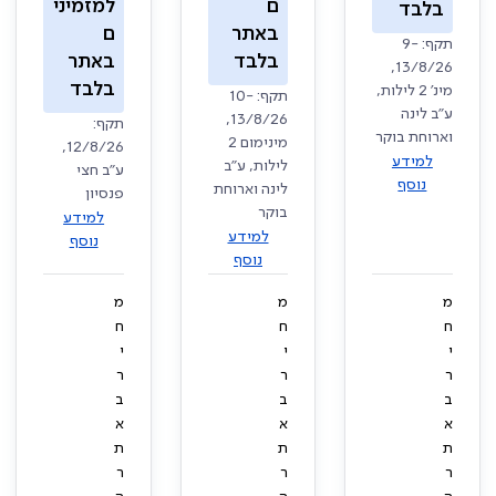
ם
למזמיני
בלבד
באתר
ם
תקף: 9-
בלבד
באתר
13/8/26,
בלבד
מינ' 2 לילות,
תקף: 10-
ע"ב לינה
13/8/26,
תקף:
וארוחת בוקר
מינימום 2
12/8/26,
למידע
לילות, ע"ב
ע"ב חצי
נוסף
לינה וארוחת
פנסיון
בוקר
למידע
למידע
נוסף
נוסף
מ
מ
מ
ח
ח
ח
י
י
י
ר
ר
ר
ב
ב
ב
א
א
א
ת
ת
ת
ר
ר
ר