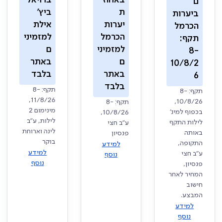
ם
ת
ביץ'
ביערות
יערות
אילת
הכרמל
הכרמל
למזמיני
תקף:
למזמיני
ם
8-
ם
באתר
10/8/2
באתר
בלבד
6
בלבד
תקף: 8-
תקף: 8-
11/8/26,
10/8/26,
תקף: 8-
מינימום 2
בכפוף למינ'
10/8/26,
לילות, ע"ב
לילות התקף
ע"ב חצי
לינה וארוחת
באותה
פנסיון
בוקר
התקופה,
למידע
למידע
ע"ב חצי
נוסף
נוסף
פנסיון,
המחיר לאחר
חישוב
המבצע.
למידע
נוסף