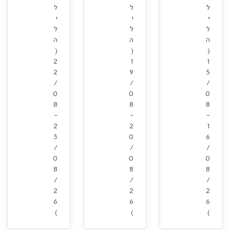
ל
ל
ל
י
י
י
ל
ל
ל
ה
ה
ה
(
(
(
2
1
1
2
9
5
/
/
/
0
0
0
8
8
8
-
-
-
2
2
1
3
0
6
/
/
/
0
0
0
8
8
8
/
/
/
2
2
2
6
6
6
)
)
)