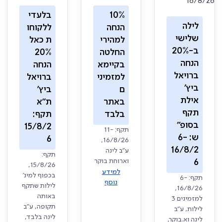
10%
בלעדי
לילה
הנחה
ללקוחו
שלישי
למהירי
ת כאל
ב-20%
החלטה
20%
הנחה
בקיימא
הנחה
ברויאל
למזמיני
ברויאל
ביץ'
ם
ביץ'
אילת
באתר
ת"א
תקף
בלבד
תקף:
בסופ"
15/8/2
תקף: 11-
ש: 6-
6
16/8/26,
16/8/2
ע"ב לינה
תקף:
וארוחת בוקר
6
15/8/26,
למידע
בכפוף למינ'
תקף: 6-
נוסף
לילות שתקף
16/8/26,
באותה
למזמינים 3
תקופה, ע"ב
לילות, ע"ב
לינה בלבד,
לינה וא.בוקר,