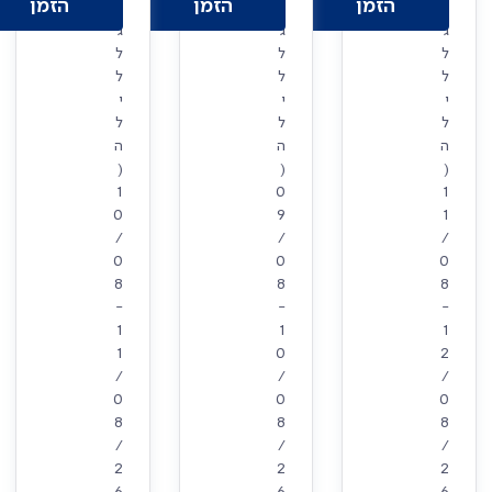
הזמן
הזמן
הזמן
ו
ו
ו
ג
ג
ג
ל
ל
ל
ל
ל
ל
י
י
י
ל
ל
ל
ה
ה
ה
(
(
(
1
0
1
0
9
1
/
/
/
0
0
0
8
8
8
-
-
-
1
1
1
1
0
2
/
/
/
0
0
0
8
8
8
/
/
/
2
2
2