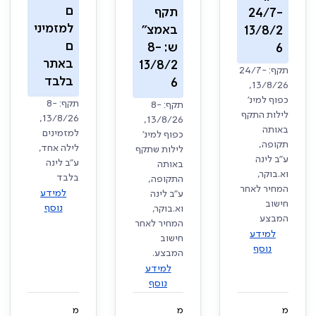
ם
תקף
24/7-
למזמיני
באמצ"
13/8/2
ם
ש: 8-
6
באתר
13/8/2
תקף: 24/7-
בלבד
6
13/8/26,
כפוף למינ'
תקף: 8-
תקף: 8-
לילות התקף
13/8/26,
13/8/26,
באותה
למזמינים
כפוף למינ'
תקופה,
לילה אחד,
לילות שתקף
ע"ב לינה
ע"ב לינה
באותה
וא.בוקר,
בלבד
התקופה,
המחיר לאחר
למידע
ע"ב לינה
חישוב
נוסף
וא.בוקר,
המבצע
המחיר לאחר
למידע
חישוב
נוסף
המבצע.
למידע
נוסף
מ
מ
מ