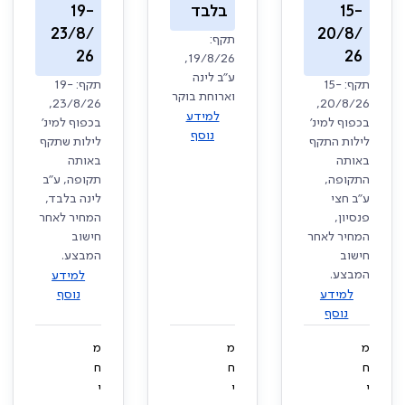
15-
בלבד
19-
23/8/
20/8/
תקף:
26
26
19/8/26,
ע"ב לינה
תקף: 15-
תקף: 19-
וארוחת בוקר
23/8/26,
20/8/26,
למידע
בכפוף למינ'
בכפוף למינ'
נוסף
לילות התקף
לילות שתקף
באותה
באותה
התקופה,
תקופה, ע"ב
ע"ב חצי
לינה בלבד,
פנסיון,
המחיר לאחר
המחיר לאחר
חישוב
חישוב
המבצע.
המבצע.
למידע
למידע
נוסף
נוסף
מ
מ
מ
ח
ח
ח
י
י
י