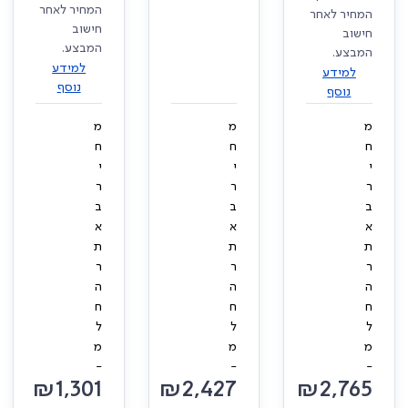
המחיר לאחר
המחיר לאחר
חישוב
חישוב
המבצע.
המבצע.
למידע
למידע
נוסף
נוסף
מ
מ
מ
ח
ח
ח
י
י
י
ר
ר
ר
ב
ב
ב
א
א
א
ת
ת
ת
ר
ר
ר
ה
ה
ה
ח
ח
ח
ל
ל
ל
מ
מ
מ
-
-
-
₪
1,301
₪
2,427
₪
2,765