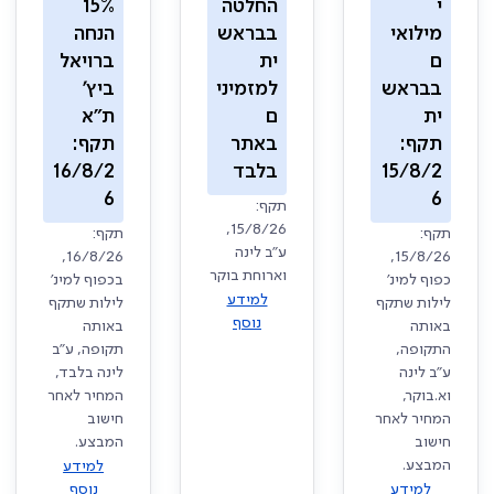
י
החלטה
15%
מילואי
בבראש
הנחה
ם
ית
ברויאל
בבראש
למזמיני
ביץ'
ית
ם
ת"א
תקף:
באתר
תקף:
15/8/2
בלבד
16/8/2
6
6
תקף:
15/8/26,
תקף:
תקף:
ע"ב לינה
16/8/26,
15/8/26,
וארוחת בוקר
כפוף למינ'
בכפוף למינ'
למידע
לילות שתקף
לילות שתקף
נוסף
באותה
באותה
התקופה,
תקופה, ע"ב
ע"ב לינה
לינה בלבד,
וא.בוקר,
המחיר לאחר
המחיר לאחר
חישוב
חישוב
המבצע.
המבצע.
למידע
למידע
נוסף