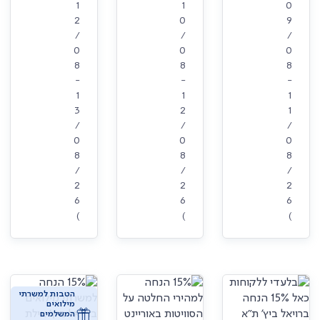
1
1
0
2
0
9
/
/
/
0
0
0
8
8
8
-
-
-
1
1
1
3
2
1
/
/
/
0
0
0
8
8
8
/
/
/
2
2
2
6
6
6
)
)
)
הטבות למשרתי
מילואים
המשלמים