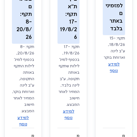
למזמיני
ת"א
ם
ם
תקף:
תקף:
באתר
8-
17-
בלבד
20/8/
19/8/2
26
6
תקף: 15-
18/8/26,
תקף: 17-
תקף: 8-
ע"ב לינה
20/8/26,
19/8/26,
וארוחת בוקר
בכפוף למינ'
בכפוף למינ'
למידע
לילות שתקף
לילות התקף
נוסף
באותה
באותה
תקופה, ע"ב
התקופה,
לינה בלבד,
ע"ב לינה
המחיר לאחר
וארוחת בוקר,
חישוב
המחיר לאחר
המבצע.
חישוב
המבצע.
למידע
נוסף
למידע
נוסף
מ
מ
מ