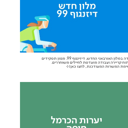
עבודה במלון האורבאני החדש, דיזינגוף 99. מגוון תפקידים
וח קריירה ועבודה מועדפת לחיילים משוחררים.
מת המשרות המעודכנת, לחצו כאן>>