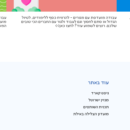
עבודה מועדפת עם מגורים - להרוויח כסף ללימודים, לטיול
עבוד
הגדול או סתם לחסוך וגם לעבוד ולגור עם החברים הכי טובים
מועד
שלכם. רוצים לשמוע עוד? לחצו כאן>>
המשר
עוד באתר
גיפט קארד
מגזין ישרוטל
תכנית השותפים
מועדון הצלילה באילת