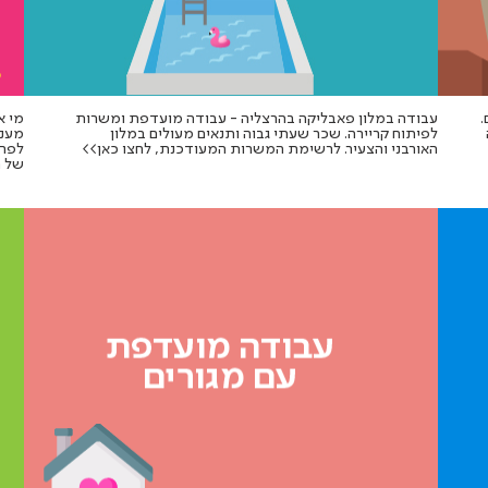
.
עבודה במלון פאבליקה בהרצליה - עבודה מועדפת ומשרות
מי א
לפיתוח קריירה. שכר שעתי גבוה ותנאים מעולים במלון
מענק
האורבני והצעיר. לרשימת המשרות המעודכנת, לחצו כאן>>
לפרס
של ח