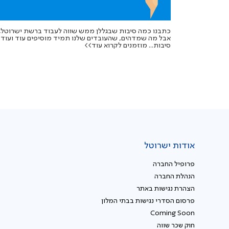
כתבנו כמה סיבות שבגללן ממש שווה לעבוד ברשת ישרוטל,
אבל מה שמדהים, שהעובדים שלנו תמיד מוסיפים עוד ועוד
סיבות... מוזמנים לקרוא עוד>>
אודות ישרוטל
פרופיל החברה
הנהלת החברה
הצהרת נגישות באתר
פרסום הסדרי נגישות בבתי המלון
Coming Soon
חוק שכר שווה