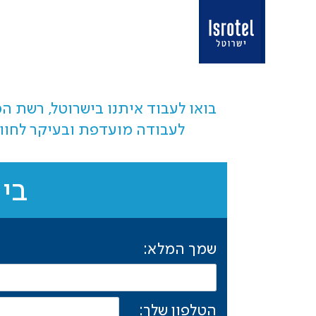
בואו לעבוד איתנו בישרוטל, רשת ה
לעבודה מועדפת ובעיקר לחוו
ביש
שמך המלא:
הטלפון שלך: