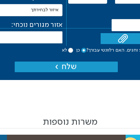
אזור מגורים נוכחי:
חגים. האם רלוונטי עבורך?
כן
לא
שלח
משרות נוספות