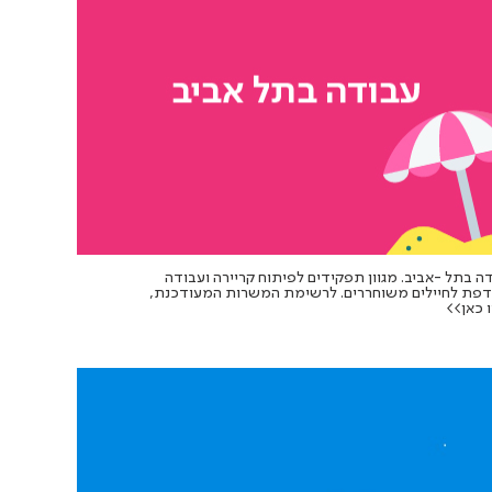
ה בתל -אביב. מגוון תפקידים לפיתוח קריירה ועבודה
פת לחיילים משוחררים. לרשימת המשרות המעודכנת,
 כאן>>