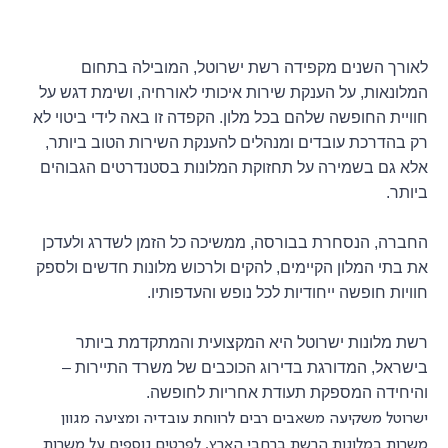
לאורך השנים מקפידה רשת ישרוטל, המובילה בתחום
המלונאות, על הענקת שירות איכותי לאורחיה, ושימת דגש על
חוויית החופשה שלהם בכל מלון. הקפדה זו באה לידי ביטוי לא
רק בהדרכת עובדים ומנהלים להענקת השירות הטוב ביותר,
אלא גם בשמירה על תחזוקת המלונות בסטנדרטים הגבוהים
ביותר.
החברה, הנסחרת בבורסה, ממשיכה כל הזמן לשדרג ולעדכן
את בתי המלון הקיימים, להקים ולרכוש מלונות חדשים ולספק
חוויות חופשה ייחודיות לכל נופש והעדפותיו.
רשת מלונות ישרוטל היא המקצועית והמתקדמת ביותר
בישראל, המדורגת בדירוג הכוכבים של משרד התיירות –
והיחידה המספקת תעודת אחריות לחופשה.
ישרוטל משקיעה משאבים רבים לרווחת עובדיה ומציעה מגוון
משרות במלונות הרשת ברחבי הארץ. לפרטים נוספים על משרות