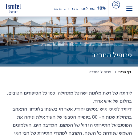
10%
הנחה לחברי מועדון חוג השמש
פרופיל החברה
דף הבית
פרופיל החברה
לידתה של רשת מלונות ישרוטל מתחילה, כמו כל הסיפורים הטובים,
בחלום של איש אחד.
דיוויד לואיס, איש עסקים יהודי, אשר חי בשעתו בלונדון, התאהב
בתחילת שנות ה- 80 ביופייה הטבעי של העיר אילת וזיהה את
הפוטנציאל התיירותי הגדול של המקום. המדבר, הים, האלמוגים,
השמש שזורחת כל השנה, הקרבה למוקדי התיירות של חצי האי