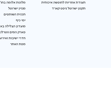
תעודת אחריות לחופשה איכותית
מלונות אלומה בחו"
תקנון ישרוטל גיפט קארד
מגזין ישרוטל
תכנית השותפים
ימי כיף
מועדון הצלילה באי
פארק המים ווטרלנ
חדרי ישיבות ואירוע
מפת האתר