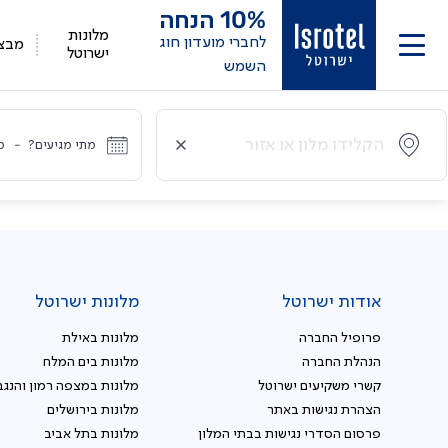
10%
הנחה
מלונות
לחברי מועדון חוג
מבצ
ישרוטל
השמש
מתי מגיעים?
-
מ
אודות ישרוטל
מלונות ישרוטל
פרופיל החברה
מלונות באילת
הנהלת החברה
מלונות בים המלח
קשרי משקיעים ישרוטל
מלונות במצפה רמון והנגב
הצהרת נגישות באתר
מלונות בירושלים
פרסום הסדרי נגישות בבתי המלון
מלונות בתל אביב