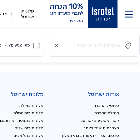
10%
הנחה
מלונות
לחברי מועדון חוג
מבצ
ישרוטל
השמש
מתי מגיעים?
-
מ
אודות ישרוטל
מלונות ישרוטל
פרופיל החברה
מלונות באילת
הנהלת החברה
מלונות בים המלח
קשרי משקיעים ישרוטל
מלונות במצפה רמון והנגב
הצהרת נגישות באתר
מלונות בירושלים
פרסום הסדרי נגישות בבתי המלון
מלונות בתל אביב