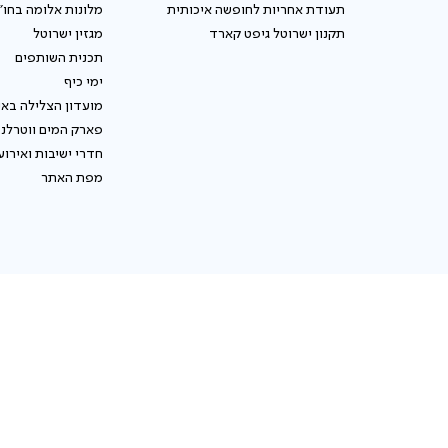
תעודת אחריות לחופשה איכותית
מלונות אלומה בחו"
תקנון ישרוטל גיפט קארד
מגזין ישרוטל
תכנית השותפים
ימי כיף
מועדון הצלילה באי
פארק המים ווטרלנ
חדרי ישיבות ואירוע
מפת האתר