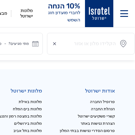
10%
הנחה
מלונות
לחברי מועדון חוג
מבצ
ישרוטל
השמש
מתי מגיעים?
-
מ
אודות ישרוטל
מלונות ישרוטל
פרופיל החברה
מלונות באילת
הנהלת החברה
מלונות בים המלח
קשרי משקיעים ישרוטל
מלונות במצפה רמון והנגב
הצהרת נגישות באתר
מלונות בירושלים
פרסום הסדרי נגישות בבתי המלון
מלונות בתל אביב