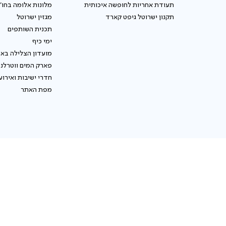
תעודת אחריות לחופשה איכותית
מלונות אלומה בחו"
תקנון ישרוטל גיפט קארד
מגזין ישרוטל
תכנית השותפים
ימי כיף
מועדון הצלילה באי
פארק המים ווטרלנ
חדרי ישיבות ואירוע
מפת האתר