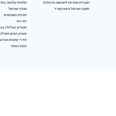
תעודת אחריות לחופשה איכותית
מלונות אלומה בחו"
תקנון ישרוטל גיפט קארד
מגזין ישרוטל
תכנית השותפים
ימי כיף
מועדון הצלילה באי
פארק המים ווטרלנ
חדרי ישיבות ואירוע
מפת האתר