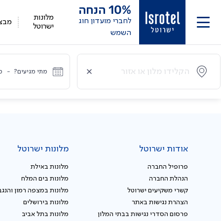
10%
הנחה
מלונות
לחברי מועדון חוג
מבצ
ישרוטל
השמש
מתי מגיעים?
-
מ
אודות ישרוטל
מלונות ישרוטל
פרופיל החברה
מלונות באילת
הנהלת החברה
מלונות בים המלח
קשרי משקיעים ישרוטל
מלונות במצפה רמון והנגב
הצהרת נגישות באתר
מלונות בירושלים
פרסום הסדרי נגישות בבתי המלון
מלונות בתל אביב