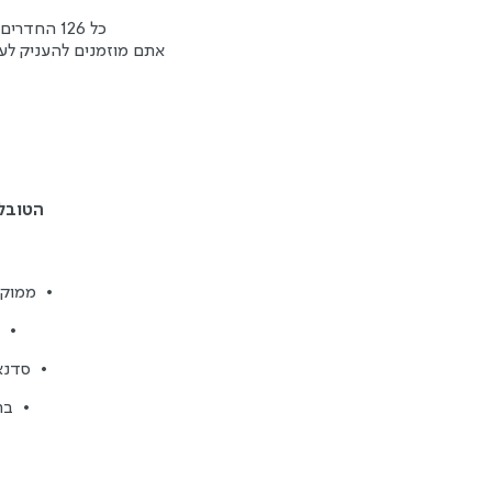
כל 126 החדרים והסוויטות באחוזת יערות הכרמל, צופים אל הנוף - ומעוצבים עד הפרטים הקטנים ביותר.
אתם מוזמנים להעניק לע
הטובלו
•
ממוקמת בלב יערו
•
•
סדנא
•
בר