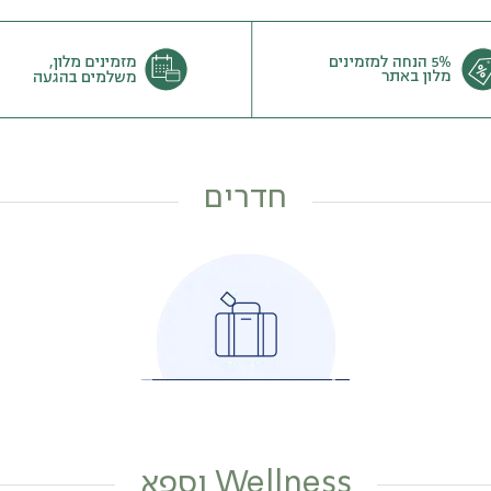
חדרים
Wellness וספא