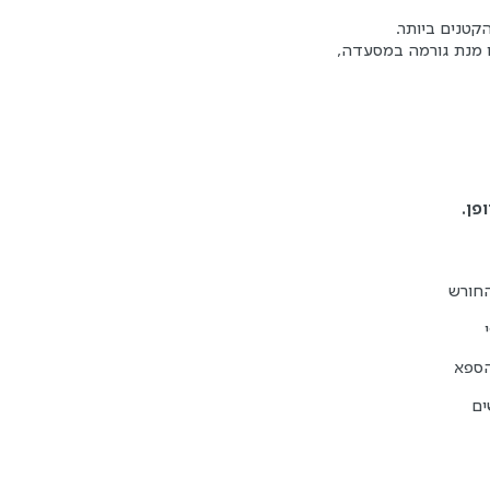
ו מנת גורמה במסעדה,
פן. 
הספא
ים