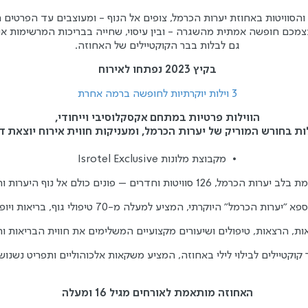
צמכם חופשה אמתית מהשגרה - ובין עיסוי, שחייה בבריכות המרשימות א
גם לבלות בבר הקוקטיילים של האחוזה.
בקיץ 2023 נפתחו לאירוח
3 וילות יוקרתיות לחופשה ברמה אחרת
הווילות פרטיות במתחם אקסקלוסיבי וייחודי,
ת בחורש המוריק של יערות הכרמל, ומעניקות חווית אירוח יוצאת דו
•
  מקבוצת מלונות Isrotel Exclusive
ת הכרמל, 126 סוויטות וחדרים – פונים כולם אל נוף היערות והחורש
ספא "יערות הכרמל" היוקרתי, המציע למעלה מ-70 טיפולי גוף, בריאות ויופי
ות, הרצאות, טיפולים ושיעורים מקצועיים המשלימים את חווית הבריאות ו
 קוקטיילים לבילוי לילי באחוזה, המציע משקאות אלכוהוליים ותפריט נשנוש
האחוזה מותאמת לאורחים מגיל 16 ומעלה