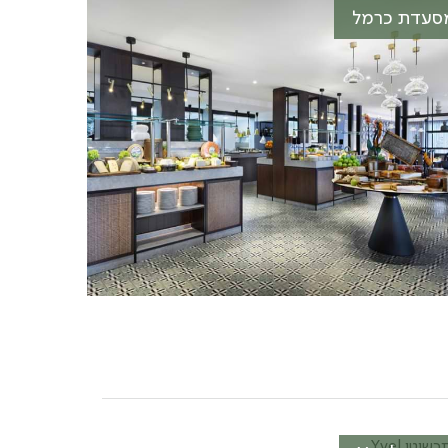
סעדת כרמל