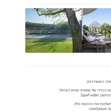
ויה המשודרגת.
SpaFin.
משלבת את ההנאות כולן:
ת אקסקלוסיבי.