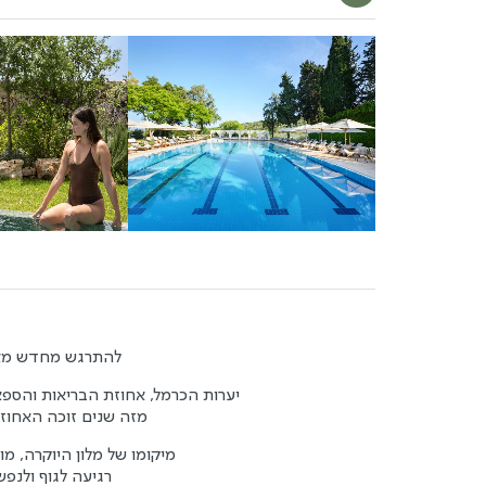
להתרגש מחדש מאחו
יערות הכרמל, אחוזת הבריאות והספא הגדולה בישראל, משתרעת על 75 דונמים
מזה שנים זוכה האחוזה ב
מיקומו של מלון היוקרה, מ
רגיעה לגוף ולנפש