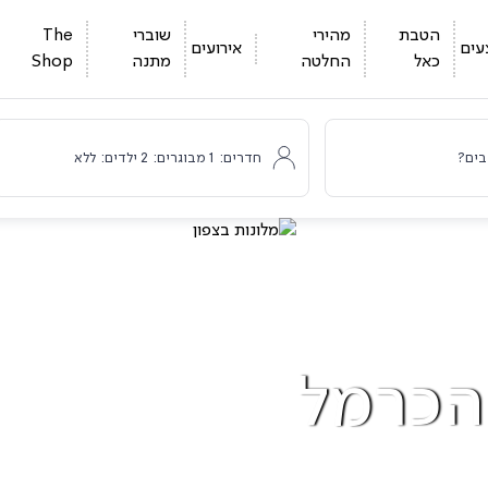
הטבת
מהירי
שוברי
The
עים
אירועים
כאל
החלטה
מתנה
Shop
בים?
חדרים:
1
מבוגרים:
2
ילדים:
ללא
הכרמל