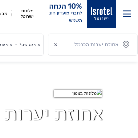
10%
הנחה
מלונות
לחברי מועדון חוג
מבצ
ישרוטל
השמש
מתי מגיעים?
-
מתי עוז
אחוזת יערות 