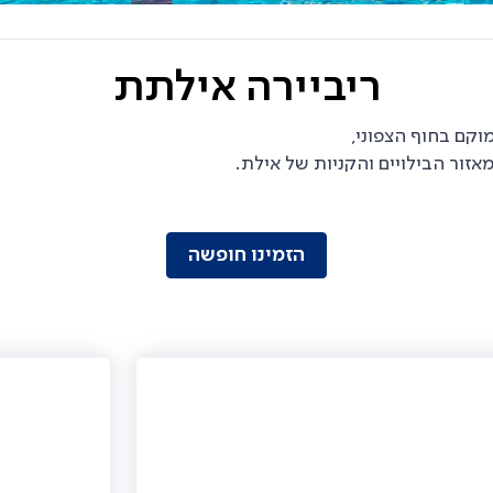
ריביירה אילתת
מוקם בחוף הצפוני,
 ובפינת אוכל, החופשה בריביירה
ים ליהנות מחופשה המתאימה לכל כיס.
הזמינו חופשה
סטודיו שמעליהן מרפסות מרווחות, הפונות גם הן
 רכישת מוצרי מזון וחומרי גלם לבישול עצמי
 לילדים ונוער ומועדון 'ילדודס' לקטנטנים.