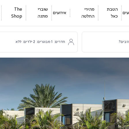
הטבת
מהירי
שוברי
The
ים
אירועים
כאל
החלטה
מתנה
Shop
זבים?
חדרים:
1
מבוגרים:
2
ילדים:
ללא