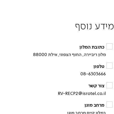
מידע נוסף
כתובת המלון
מלון ריביירה, החוף הצפוני, אילת 88000
טלפון
08-6303666
צור קשר
RV-RECP2@isrotel.co.il
מרחב מוגן
במלון קיים מרחב מוגן