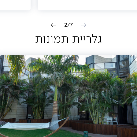
2
/
7
גלריית תמונות