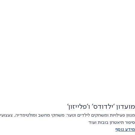
מועדון 'ילדודס' ו'פלייזון'
מגוון פעילויות ומשחקים לילדים ונוער: משחקי מחשב ומולטימדיה, צעצועי
סיפור תיאטרון בובות ועוד
מידע נוסף