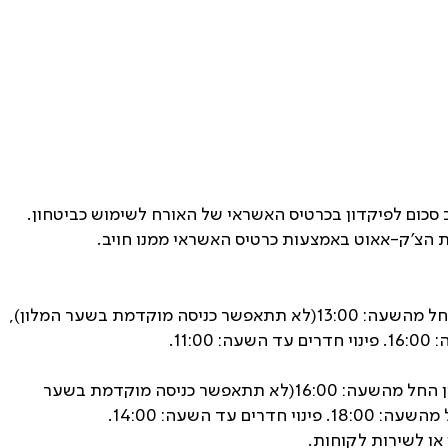
ב סכום לפיקדון בכרטיס האשראי של האורח לשימוש כביטחון.
ת הצ׳ק-אאוט באמצעות כרטיס האשראי ממנו חויב.
ימים א' - ו': הגעה למלון החל מהשעה: 13:00(לא תתאפשר כניסה מוקדמת בשער המלון),
11:.
שבתות וחגים: הגעה למלון החל מהשעה: 16:00(לא תתאפשר כניסה מוקדמת בשער
ים עד השעה: 14:00.
 או לשירות לקוחות.