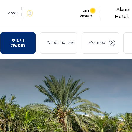
Aluma
חוג
עבר
השמש
Hotels
חיפוש
טסים:
ללא
יש לך קוד הטבה?
חופשה