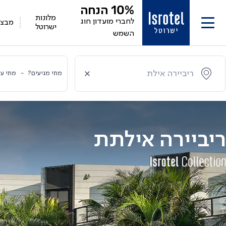
10%
הנחה
מלונות
לחברי מועדון חוג
מבצע
ישרוטל
השמש
מתי מגיעים?
-
מתי עו
ריביירה אילתת