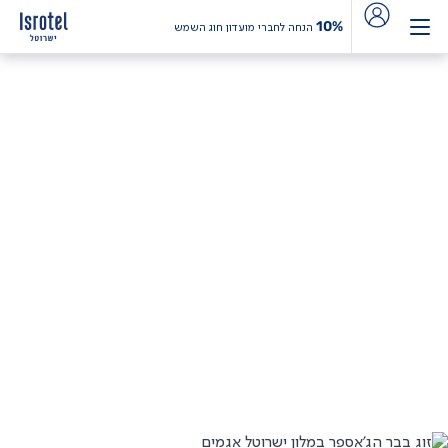
10%
הנחה לחברי מועדון חוג השמש
THE SHOP
במלונות ישרוטל