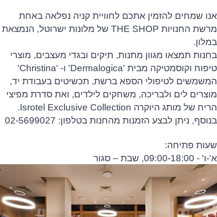
אנו שמחים להזמין אתכם לחוויית קניה נפלאה באחת
מרשת החנויות THE SHOP של מלונות ישרוטל, הנמצאת
במלון.
בחנות תמצאו מגוון מתנות, תיקים ובגדי מעצבים, מוצרי
טיפוח וקוסמטיקה מבית 'Dermalogica' ו- 'Christina'
המשמשים לטיפולי הספא ברשת, תכשיטים בעבודת יד,
מוצרים לים ולבריכה, משחקים לילדים, ואת סדרת מפיצי
הריח של מותג היוקרה Isrotel Exclusive Collection.
בנוסף, ניתן לבצע הזמנות מהחנות בטלפון: 02-5699027
שעות פתיחה:
א'-ו' - 09:00-18:00, שבת – סגור