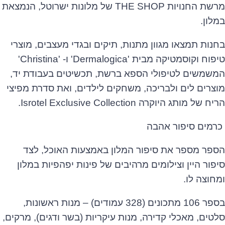
מרשת החנויות THE SHOP של מלונות ישרוטל, הנמצאת
במלון.
בחנות תמצאו מגוון מתנות, תיקים ובגדי מעצבים, מוצרי
טיפוח וקוסמטיקה מבית 'Dermalogica' ו- 'Christina'
המשמשים לטיפולי הספא ברשת, תכשיטים בעבודת יד,
מוצרים לים ולבריכה, משחקים לילדים, ואת סדרת מפיצי
הריח של מותג היוקרה Isrotel Exclusive Collection.
כרמים סיפור אהבה
הספר מספר את סיפור המלון באמצעות האוכל, לצד
סיפור היין וצילומים מרהיבים של פינות יפהפיות במלון
ומחוצה לו.
בספר 106 מתכונים (328 עמודים) – מנות ראשונות,
סלטים, מאכלי קדירה, מנות עיקריות (בשר ודגים), מרקים,