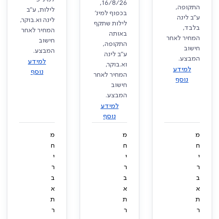
16/8/26,
התקופה,
לילות, ע"ב
בכפוף למינ'
ע"ב לינה
לינה וא.בוקר,
לילות שתקף
בלבד,
המחיר לאחר
באותה
המחיר לאחר
חישוב
התקופה,
חישוב
המבצע.
ע"ב לינה
המבצע.
למידע
וא.בוקר,
למידע
נוסף
המחיר לאחר
נוסף
חישוב
המבצע.
למידע
נוסף
מ
מ
מ
ח
ח
ח
י
י
י
ר
ר
ר
ב
ב
ב
א
א
א
ת
ת
ת
ר
ר
ר