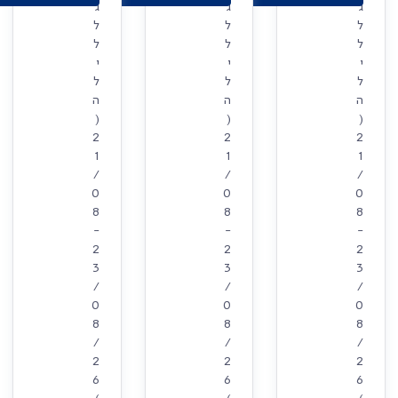
ג
ג
ג
ל
ל
ל
ל
ל
ל
י
י
י
ל
ל
ל
ה
ה
ה
(
(
(
2
2
2
1
1
1
/
/
/
0
0
0
8
8
8
-
-
-
2
2
2
3
3
3
/
/
/
0
0
0
8
8
8
/
/
/
2
2
2
6
6
6