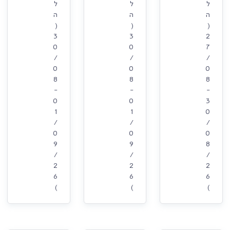
ל
ל
ל
ה
ה
ה
(
(
(
3
3
2
0
0
7
/
/
/
0
0
0
8
8
8
-
-
-
0
0
3
1
1
0
/
/
/
0
0
0
9
9
8
/
/
/
2
2
2
6
6
6
)
)
)