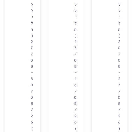
ל
ל
ל
ל
ל
ל
י
י
י
ל
ל
ל
ה
ה
ה
(
(
(
2
1
2
7
3
0
/
/
/
0
0
0
8
8
8
-
-
-
3
1
2
0
6
3
/
/
/
0
0
0
8
8
8
/
/
/
2
2
2
6
6
6
)
)
)