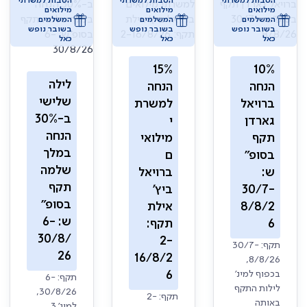
הטבות למשרתי
הטבות למשרתי
הטבות למשרתי
מילואים
מילואים
מילואים
המשלמים
המשלמים
המשלמים
בשובר נופש
בשובר נופש
בשובר נופש
כאל
כאל
כאל
15%
10%
לילה
הנחה
הנחה
שלישי
ברויאל
למשרת
ב-30%
גארדן
י
הנחה
תקף
מילואי
במלך
בסופ"
ם
שלמה
ש:
ברויאל
תקף
30/7-
ביץ'
בסופ"
8/8/2
אילת
ש: 6-
6
תקף:
30/8/
2-
תקף: 30/7-
26
16/8/2
8/8/26,
בכפוף למינ'
6
תקף: 6-
לילות התקף
30/8/26,
תקף: 2-
באותה
למינ' 3