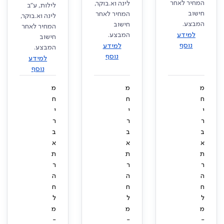
המחיר לאחר
לינה וא.בוקר,
לילות, ע"ב
חישוב
המחיר לאחר
לינה וא.בוקר,
המבצע.
חישוב
המחיר לאחר
למידע
המבצע.
חישוב
נוסף
למידע
המבצע.
נוסף
למידע
נוסף
מ
מ
מ
ח
ח
ח
י
י
י
ר
ר
ר
ב
ב
ב
א
א
א
ת
ת
ת
ר
ר
ר
ה
ה
ה
ח
ח
ח
ל
ל
ל
מ
מ
מ
-
-
-