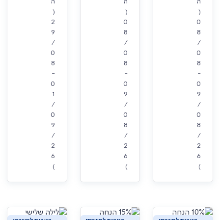
ה
ה
ה
(
(
(
2
0
0
9
8
8
/
/
/
0
0
0
8
8
8
-
-
-
0
0
0
1
9
9
/
/
/
0
0
0
9
8
8
/
/
/
2
2
2
6
6
6
)
)
)