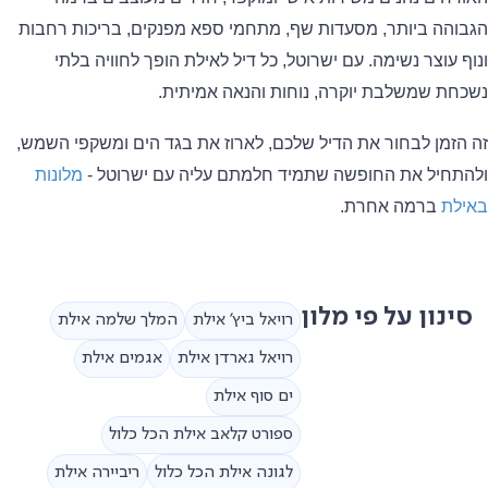
והה ביותר, מסעדות שף, מתחמי ספא מפנקים, בריכות רחבות
 עוצר נשימה. עם ישרוטל, כל דיל לאילת הופך לחוויה בלתי
חת שמשלבת יוקרה, נוחות והנאה אמיתית.
הזמן לבחור את הדיל שלכם, לארוז את בגד הים ומשקפי השמש,
תחיל את החופשה שתמיד חלמתם עליה עם ישרוטל -
מלונות
לת
ברמה אחרת.
ינון על פי מלון
רויאל ביץ' אילת
המלך שלמה אילת
רויאל גארדן אילת
אגמים אילת
ים סוף אילת
ספורט קלאב אילת הכל כלול
לגונה אילת הכל כלול
ריביירה אילת