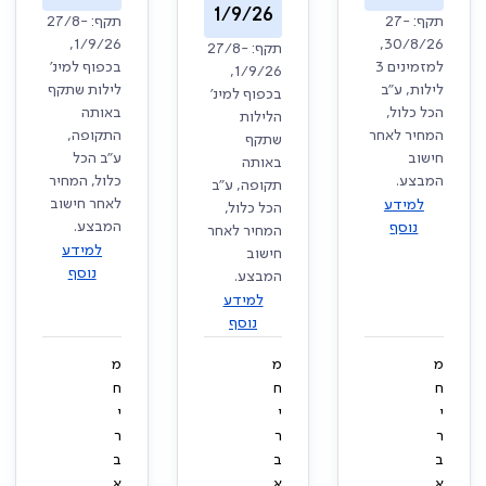
1/9/26
תקף: 27-
תקף: 27/8-
1/9/26,
30/8/26,
תקף: 27/8-
למזמינים 3
בכפוף למינ'
1/9/26,
לילות, ע"ב
לילות שתקף
בכפוף למינ'
הכל כלול,
באותה
הלילות
המחיר לאחר
התקופה,
שתקף
חישוב
ע"ב הכל
באותה
המבצע.
כלול, המחיר
תקופה, ע"ב
לאחר חישוב
למידע
הכל כלול,
המבצע.
נוסף
המחיר לאחר
למידע
חישוב
נוסף
המבצע.
למידע
נוסף
מ
מ
מ
ח
ח
ח
י
י
י
ר
ר
ר
ב
ב
ב
א
א
א