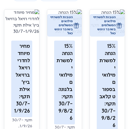
הטבות למשרתי
הטבות למשרתי
מילואים
מילואים
המשלמים
המשלמים
בשובר נופש
בשובר נופש
כאל
כאל
15%
15%
מחיר
הנחה
הנחה
מיוחד
למשרת
למשרת
לחדרי
י
י
רויאל
מילואי
מילואי
ברויאל
ם
ם
ביץ'
בספור
בלגונה
אילת
ט קלאב
תקף:
תקף:
תקף:
30/7-
30/7-
1/9/26
9/8/2
30/7-
6
9/8/2
תקף: 30/7-
6
1/9/26,
תקף: 30/7-