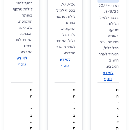
כפוף למינ'
9/8/26,
תקף: 30/7-
לילות שתקף
בכפוף למינ'
9/8/26,
באותה
לילות שתקף
בכפוף למינ'
התקופה,
באותה
הלילות
ע"ב לינה
התקופה,
שתקף
וא.בוקר,
ע"ב הכל
באותה
המחיר לאחר
כלול, המחיר
תקופה, ע"ב
חישוב
לאחר חישוב
הכל כלול,
המבצע.
המבצע.
המחיר לאחר
למידע
למידע
חישוב
נוסף
נוסף
המבצע.
למידע
נוסף
מ
מ
מ
ח
ח
ח
י
י
י
ר
ר
ר
ב
ב
ב
א
א
א
ת
ת
ת