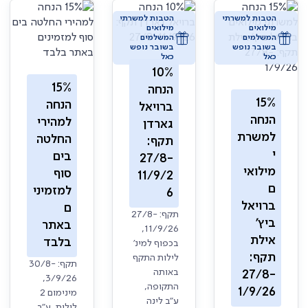
הטבות למשרתי
הטבות למשרתי
מילואים
מילואים
המשלמים
המשלמים
בשובר נופש
בשובר נופש
כאל
כאל
10%
15%
הנחה
15%
הנחה
ברויאל
הנחה
למהירי
גארדן
למשרת
החלטה
תקף:
י
בים
27/8-
מילואי
סוף
11/9/2
ם
למזמיני
6
ברויאל
ם
תקף: 27/8-
ביץ'
באתר
11/9/26,
אילת
בלבד
בכפוף למינ'
תקף:
לילות התקף
תקף: 30/8-
באותה
27/8-
3/9/26,
התקופה,
1/9/26
מינימום 2
ע"ב לינה
לילות, ע"ב