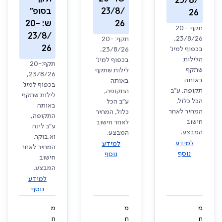
23/8/
23/8/
בסופ"
26
26
ש: 20-
תקף: 20-
23/8/
23/8/26,
תקף: 20-
26
בכפוף למינ'
23/8/26,
הלילות
בכפוף למינ'
תקף:20-
שתקף
לילות שתקף
23/8/26,
באותה
באותה
בכפוף למינ'
תקופה, ע"ב
התקופה,
לילות שתקף
הכל כלול,
ע"ב הכל
באותה
המחיר לאחר
כלול, המחיר
התקופה,
חישוב
לאחר חישוב
ע"ב לינה
המבצע.
המבצע.
וא.בוקר,
למידע
למידע
המחיר לאחר
נוסף
נוסף
חישוב
המבצע.
למידע
נוסף
מ
מ
מ
ח
ח
ח