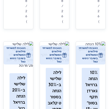
8
8
8
/
/
/
2
2
2
6
6
6
)
)
)
הטבות למשרתי
הטבות למשרתי
הטבות למשרתי
מילואים
מילואים
מילואים
המשלמים
המשלמים
המשלמים
בשובר נופש
בשובר נופש
בשובר נופש
כאל
כאל
כאל
10%
לילה
לילה
הנחה
שלישי
שלישי
ברויאל
ב-30%
ב-20%
גארדן
הנחה
הנחה
תקף
בספור
ברויאל
בסופ"
ט קלאב
ביץ'