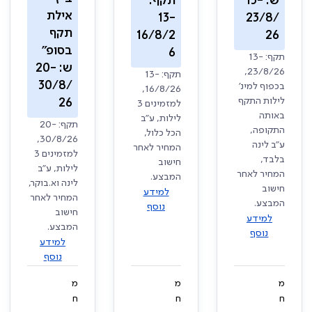
ש: 13-
תקף:
אילת
13-
23/8/
תקף
16/8/2
26
בסופ"
6
תקף: 13-
ש: 20-
23/8/26,
תקף: 13-
30/8/
בכפוף למינ'
16/8/26,
לילות התקף
26
למזמינים 3
באותה
לילות, ע"ב
תקף: 20-
התקופה,
הכל כלול,
30/8/26,
ע"ב לינה
המחיר לאחר
למזמינים 3
בלבד,
חישוב
לילות, ע"ב
המחיר לאחר
המבצע.
לינה וא.בוקר,
חישוב
למידע
המחיר לאחר
המבצע.
נוסף
חישוב
למידע
המבצע.
נוסף
למידע
נוסף
מ
מ
מ
ח
ח
ח