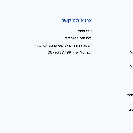
צרו איתנו קשר
צרו קשר
דרושים בישרוטל
הזמנת חדרים לנופש ארגוני/מוסדי
ל
ישרוטל ישיר 08-6387799
ל
לת
ד
ים