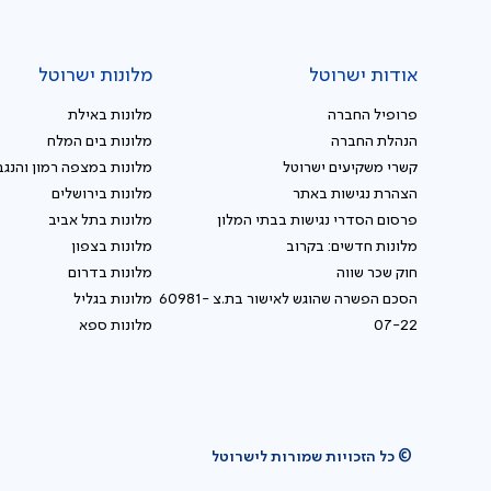
אודות ישרוטל
מלונות ישרוטל
פרופיל החברה
מלונות באילת
הנהלת החברה
מלונות בים המלח
קשרי משקיעים ישרוטל
מלונות במצפה רמון והנגב
הצהרת נגישות באתר
מלונות בירושלים
פרסום הסדרי נגישות בבתי המלון
מלונות בתל אביב
מלונות חדשים: בקרוב
מלונות בצפון
חוק שכר שווה
מלונות בדרום
הסכם הפשרה שהוגש לאישור בת.צ 60981-
מלונות בגליל
07-22
מלונות ספא
© כל הזכויות שמורות לישרוטל