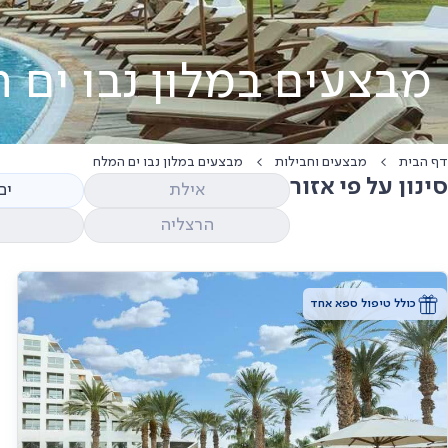
מבצעים במלון נבו ים 
דף הבית
מבצעים וחבילות
מבצעים במלון נבו ים המלח
סינון על פי אזור
אילת
ים
הרצליה
כולל טיפול ספא אחד