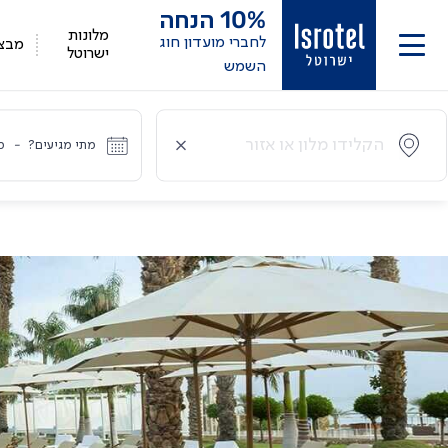
10%
הנחה
מלונות
לחברי מועדון חוג
מבצ
ישרוטל
השמש
מתי מגיעים?
-
מ