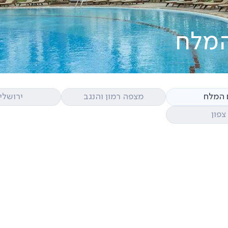
המלח
 המלח
מצפה רמון והנגב
ירושלי
צפון