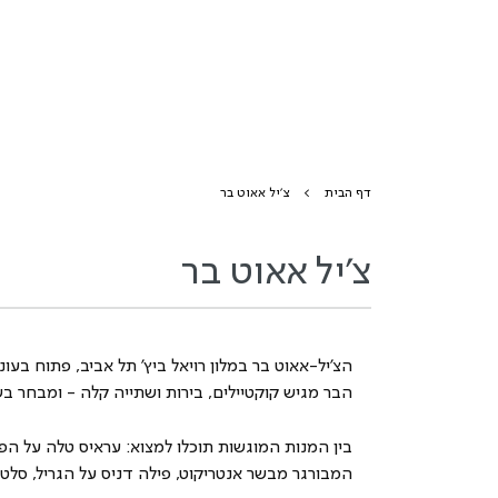
דף הבית
צ'יל אאוט בר
צ'יל אאוט בר
הצ'יל-אאוט בר במלון רויאל ביץ' תל אביב, פתוח בע
הבר מגיש קוקטיילים, בירות ושתייה קלה - ומבחר בשר
בין המנות המוגשות תוכלו למצוא: עראיס טלה על הפלנצ
המבורגר מבשר אנטריקוט, פילה דניס על הגריל, סלט ש