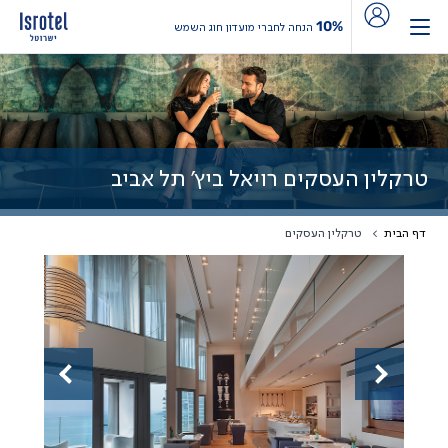
10%
הנחה לחברי מועדון חוג השמש
טרקלין העסקים רויאל ביץ' תל אביב
דף הבית
טרקלין העסקים
Previous
Next