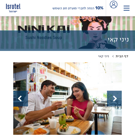
10%
הנחה לחברי מועדון חוג השמש
ניני קאי
דף הבית
ניני קאי
Previous
Next