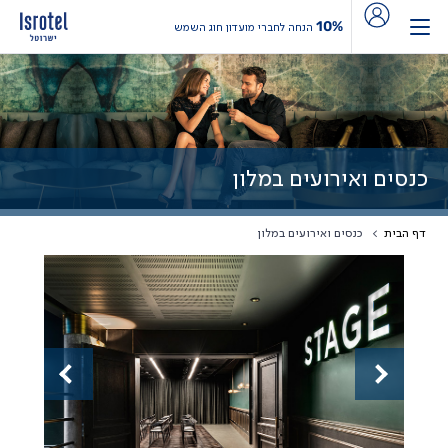
10%
הנחה לחברי מועדון חוג השמש
כנסים ואירועים במלון
דף הבית
כנסים ואירועים במלון
Previous
Next