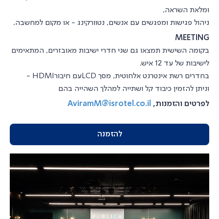
ומלאת השראה,
ניהול פגישות ומפגשים עם אנשים, נטוורקינג - או מקום למחשבה.
MEETING
בקומה השישית תמצאו גם שני חדרי ישיבות מאובזרים, המתאימים
לישיבות של עד 12 איש.
בחדרים רשת אינטרנט אלחוטית, מסך LCD
עם חיבור
HDMI -
וניתן להזמין כיבוד קל ושתייה למהלך השהייה בהם
לפרטים והזמנות,
AviramM@isrotel.co.il
להזמנה