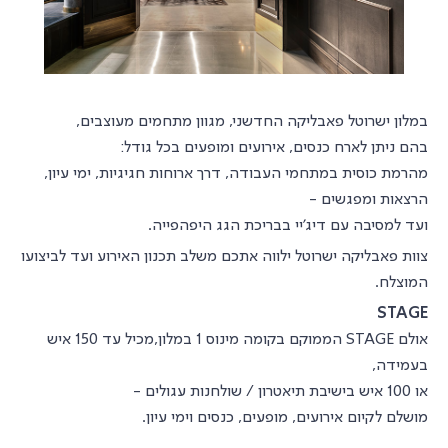
במלון ישרוטל פאבליקה החדשני, מגוון מתחמים מעוצבים,
בהם ניתן לארח כנסים, אירועים ומופעים בכל גודל:
מהרמת כוסית במתחמי העבודה, דרך ארוחות חגיגיות, ימי עיון,
הרצאות ומפגשים -
ועד למסיבה עם דיג'יי בבריכת הגג היפהפייה.
צוות פאבליקה ישרוטל ילווה אתכם משלב תכנון האירוע ועד לביצועו
המוצלח.
STAGE
אולם STAGE הממוקם בקומה מינוס 1 במלון,
מכיל עד 150 איש
בעמידה,
או 100 איש בישיבת תיאטרון / שולחנות עגולים -
מושלם לקיום אירועים, מופעים, כנסים וימי עיון
.