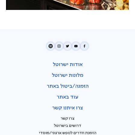
אודות ישרוטל
מלונות ישרוטל
הזמנה/ביטול באתר
עוד באתר
צרו איתנו קשר
צרו קשר
דרושים בישרוטל
הזמנת חדרים לנופש ארגוני/מוסדי