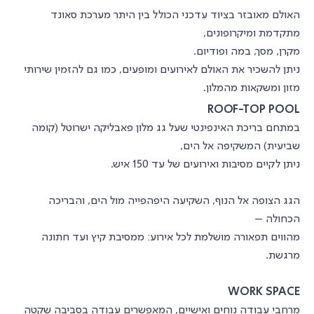
האולם מאובזר בציוד עדכני הכולל בין היתר מערכת סאונד
מתקדמת ומיקרופונים,
מקרן, מסך, במה ופודיום.
ניתן להשכיר את האולם לאירועים ומופעים, כמו גם להזמין שירותי
מזון ומשקאות מהמלון.
ROOF-TOP POOL
במתחם בריכת האינפינטי שעל גג מלון פאבליקה ישרוטל (קומה
שביעית) המשקיפה אל הים,
ניתן לקיים מסיבות ואירועים של עד 150 איש.
הגג הצופה אל הנוף, השקיעה היפהפייה מול הים, והבריכה
הכחולה –
מהווים תפאורה מושלמת לכל אירוע: ממסיבת קיץ ועד חתונה
מרגשת.
WORK SPACE
מרחבי עבודה נוחים ואישיים, המאפשרים עבודה בסביבה שקטה