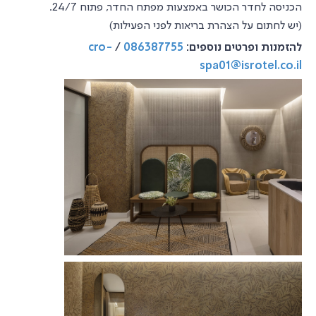
הכניסה לחדר הכושר באמצעות מפתח החדר, פתוח 24/7.
(יש לחתום על הצהרת בריאות לפני הפעילות)
להזמנות ופרטים נוספים:
086387755
/
cro-
spa01@isrotel.co.il