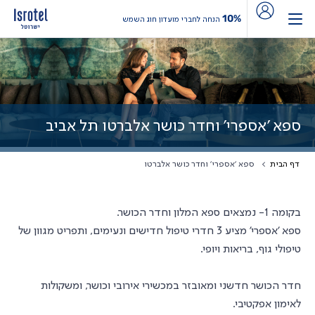
10%
הנחה לחברי מועדון חוג השמש
ספא 'אספרי' וחדר כושר אלברטו תל אביב
דף הבית
ספא 'אספרי' וחדר כושר אלברטו
בקומה 1- נמצאים ספא המלון וחדר הכושר.
ספא 'אספרי' מציע 3 חדרי טיפול חדישים ונעימים, ותפריט מגוון של
טיפולי גוף, בריאות ויופי.
חדר הכושר חדשני ומאובזר במכשירי אירובי וכושר, ומשקולות
לאימון אפקטיבי.