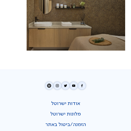
אודות ישרוטל
מלונות ישרוטל
הזמנה/ביטול באתר