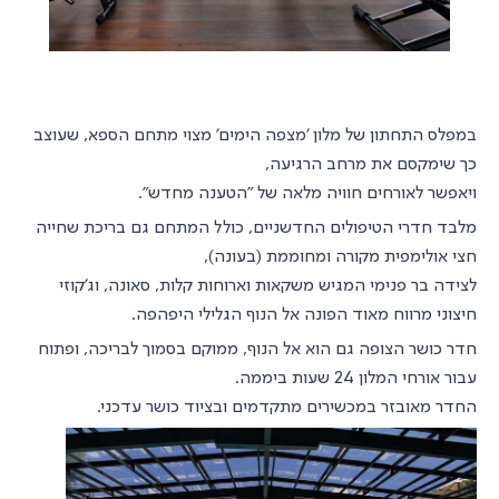
במפלס התחתון של מלון 'מצפה הימים' מצוי מתחם הספא, שעוצב
כך שימקסם את מרחב הרגיעה,
ויאפשר לאורחים חוויה מלאה של "הטענה מחדש".
מלבד חדרי הטיפולים החדשניים, כולל המתחם גם בריכת שחייה
חצי אולימפית מקורה ומחוממת (בעונה),
לצידה בר פנימי המגיש משקאות וארוחות קלות, סאונה, וג'קוזי
חיצוני מרווח מאוד הפונה אל הנוף הגלילי היפהפה.
חדר כושר הצופה גם הוא אל הנוף, ממוקם בסמוך לבריכה, ופתוח
עבור אורחי המלון 24 שעות ביממה.
החדר מאובזר במכשירים מתקדמים ובציוד כושר עדכני.