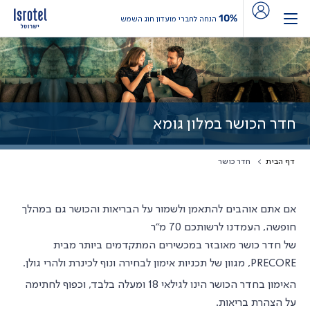
10%
הנחה לחברי מועדון חוג השמש
חדר הכושר במלון גומא
דף הבית
חדר כושר
אם אתם אוהבים להתאמן ולשמור על הבריאות והכושר גם במהלך
חופשה, העמדנו לרשותכם 70 מ״ר
של חדר כושר מאובזר במכשירים המתקדמים ביותר מבית
PRECORE, מגוון של תכניות אימון לבחירה ונוף לכינרת ולהרי גולן.
האימון בחדר הכושר הינו לגילאי 18 ומעלה בלבד, וכפוף לחתימה
על הצהרת בריאות.