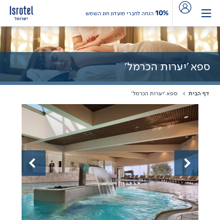
10%
הנחה לחברי מועדון חוג השמש
ספא 'יערות הכרמל'
דף הבית
ספא 'יערות הכרמל'
Previous
Next