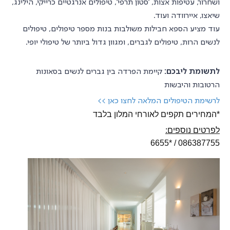
ושחרור, עטיפות אצות, 'סטון תרפי', טיפולים אנרגטיים כרייקי, הילינג,
שיאצו, איירוודה ועוד.
עוד מציע הספא חבילות משולבות בנות מספר טיפולים, טיפולים
לנשים הרות, טיפולים לגברים, ומגוון גדול ביותר של טיפולי יופי.
לתשומת ליבכם:
קיימת הפרדה בין גברים לנשים בסאונות
הרטובות והיבשות
לרשימת הטיפולים המלאה לחצו כאן >>
*המחירים תקפים לאורחי המלון בלבד
לפרטים נוספים:
086387755 / *6655