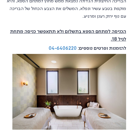
הבריכה החיצונית הגדולה נמצאת ממש מחוץ למתחם הספא, והיא
מוקפת בטבע עשיר ונפלא, המשלים את הצבע הכחול של הבריכה
עם נוף ירוק רענן ומרגיע.
הכניסה למתחם הספא בתשלום ולא תתאפשר כניסה מתחת
לגיל 18.
להזמנות ופרטים נוספים:
04-6406220