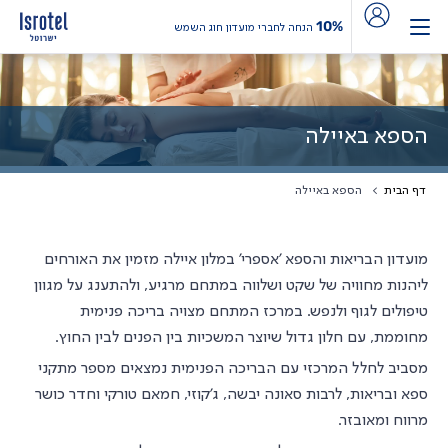
10%
הנחה לחברי מועדון חוג השמש
הספא באיילה
דף הבית
הספא באיילה
מועדון הבריאות והספא 'אספרי' במלון איילה מזמין את האורחים
ליהנות מחוויה של שקט ושלווה במתחם מרגיע, ולהתענג על מגוון
טיפולים לגוף ולנפש. במרכז המתחם מצויה בריכה פנימית
מחוממת, עם חלון גדול שיוצר המשכיות בין הפנים לבין החוץ.
מסביב לחלל המרכזי עם הבריכה הפנימית נמצאים מספר מתקני
ספא ובריאות, לרבות סאונה יבשה, ג'קוזי, חמאם טורקי וחדר כושר
מרווח ומאובזר.