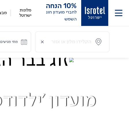
10%
הנחה
מלונות
לחברי מועדון חוג
מבצ
ישרוטל
השמש
מתי מגיעים?
מועדון 'ילדודס