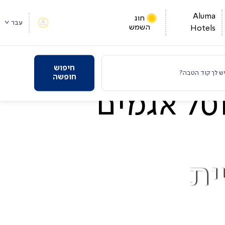
Aluma
חוג
עבר
השמש
Hotels
חיפוש
ש לך קוד הטבה?
חופשה
ית