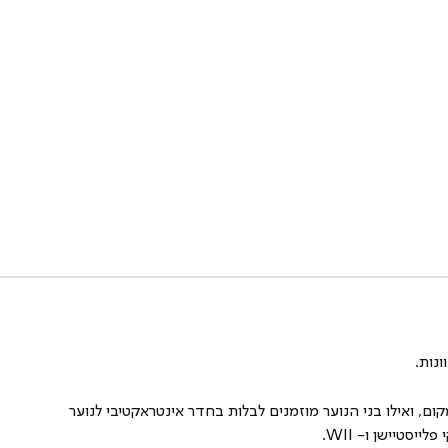
ונות.
קום, ואילו בני הנוער מוזמנים לבלות בחדר אינטראקטיבי לנוער
לייסטיישן ו- 
WII
.