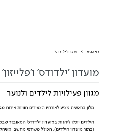
דף הבית
מועדון 'ילדודס'
מועדון 'ילדודס' ו'פלייזון'
מגוון פעילויות לילדים ולנוער
מלון בראשית מציע לאורחיו הצעירים חוויות אירוח מגו
הילדים יוכלו ליהנות במועדון 'ילדודס' המאובזר שבמ
(בתוך מועדון הילדים), הכולל משחקי מחשב, משחקי פ