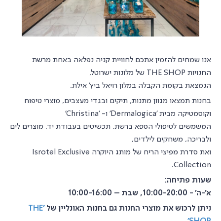
אנו שמחים להזמין אתכם לחוויית קניה נפלאה באחת מרשת
החנויות THE SHOP של מלונות ישרוטל,
הנמצאת בקומת הקבלה במלון רויאל ביץ' אילת.
בחנות תמצאו מגוון מתנות, תיקים ובגדי מעצבים, מוצרי טיפוח
וקוסמטיקה מבית 'Dermalogica' ו- 'Christina'
המשמשים לטיפולי הספא ברשת, תכשיטים בעבודת יד, מוצרים לים
ולבריכה, משחקים לילדים,
ואת סדרת מפיצי הריח של מותג היוקרה Isrotel Exclusive
Collection.
שעות פתיחה:
א'-ה' - 10:00-20:00, שבת – 10:00-16:00
ניתן לרכוש את מוצרי החנות גם בחנות האונליין של
'THE