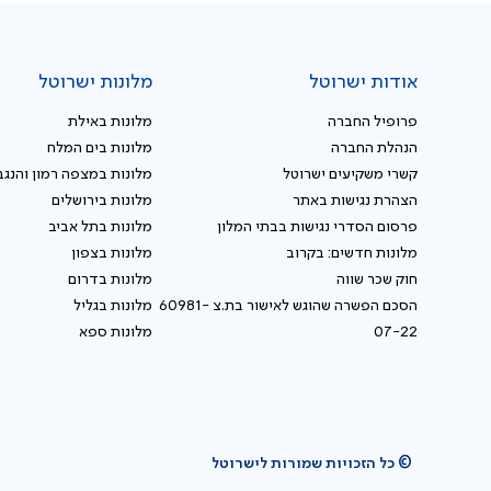
אודות ישרוטל
מלונות ישרוטל
פרופיל החברה
מלונות באילת
הנהלת החברה
מלונות בים המלח
קשרי משקיעים ישרוטל
מלונות במצפה רמון והנגב
הצהרת נגישות באתר
מלונות בירושלים
פרסום הסדרי נגישות בבתי המלון
מלונות בתל אביב
מלונות חדשים: בקרוב
מלונות בצפון
חוק שכר שווה
מלונות בדרום
הסכם הפשרה שהוגש לאישור בת.צ 60981-
מלונות בגליל
07-22
מלונות ספא
© כל הזכויות שמורות לישרוטל