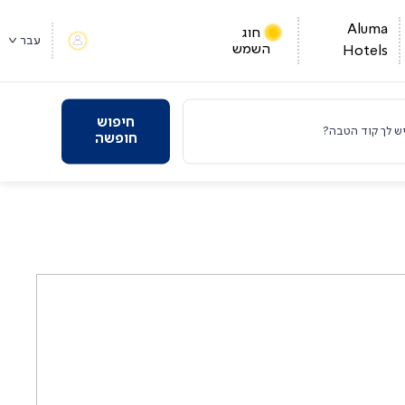
Aluma
חוג
עבר
השמש
Hotels
חיפוש
ש לך קוד הטבה?
חופשה