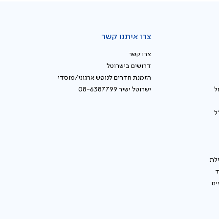
צרו איתנו קשר
צרו קשר
דרושים בישרוטל
הזמנת חדרים לנופש ארגוני/מוסדי
ל
ישרוטל ישיר 08-6387799
ל
לת
ד
ים