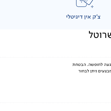
צ'ק אין דיגיטלי
רוטל
הגעה לחופשה. הבטחת
צעים ניתן לבחור