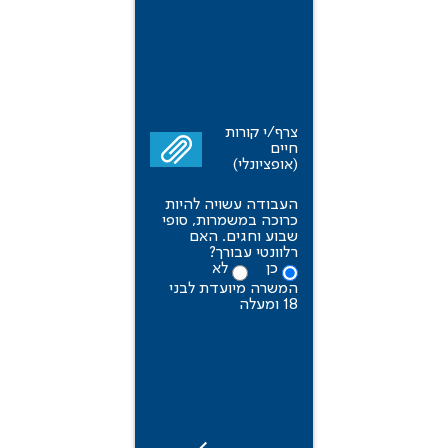
צרף/י קורות
חיים
(אופציונלי)
העבודה עשויה להיות
כרוכה במשמרות, סופי
שבוע וחגים. האם
רלוונטי עבורך?
כן
לא
המשרה מיועדת לבני
18 ומעלה